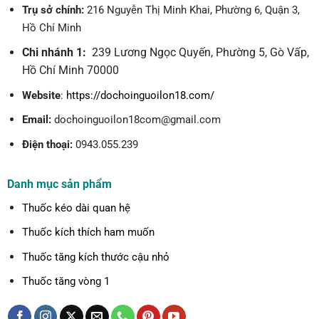
Trụ sở chính:
216 Nguyễn Thị Minh Khai, Phường 6, Quận 3,
Hồ Chí Minh
Chi nhánh 1:
239 Lương Ngọc Quyến, Phường 5, Gò Vấp,
Hồ Chí Minh 70000
Website
:
https://dochoinguoilon18.com/
Email:
dochoinguoilon18com@gmail.com
Điện thoại:
0943.055.239
Danh mục sản phẩm
Thuốc kéo dài quan hệ
Thuốc kích thích ham muốn
Thuốc tăng kích thước cậu nhỏ
Thuốc tăng vòng 1