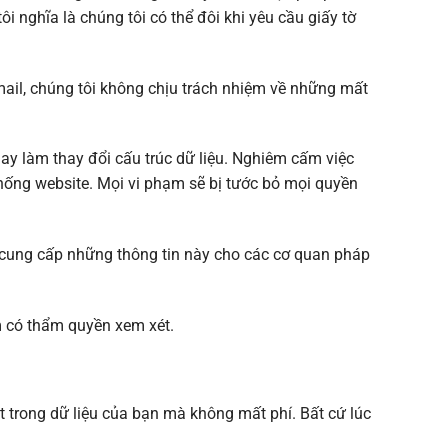
tôi nghĩa là chúng tôi có thể đôi khi yêu cầu giấy tờ
mail, chúng tôi không chịu trách nhiệm về những mất
ay làm thay đổi cấu trúc dữ liệu. Nghiêm cấm việc
thống website. Mọi vi phạm sẽ bị tước bỏ mọi quyền
i cung cấp những thông tin này cho các cơ quan pháp
m có thẩm quyền xem xét.
t trong dữ liệu của bạn mà không mất phí. Bất cứ lúc