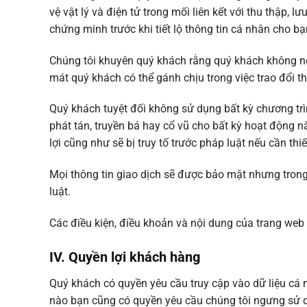
vệ vật lý và điện tử trong mối liên kết với thu thập, l
chứng minh trước khi tiết lộ thông tin cá nhân cho bạ
Chúng tôi khuyên quý khách rằng quý khách không nên 
mát quý khách có thể gánh chịu trong việc trao đổi t
Quý khách tuyệt đối không sử dụng bất kỳ chương trì
phát tán, truyền bá hay cổ vũ cho bất kỳ hoạt động 
lợi cũng như sẽ bị truy tố trước pháp luật nếu cần thiế
Mọi thông tin giao dịch sẽ được bảo mật nhưng trong
luật.
Các điều kiện, điều khoản và nội dung của trang web
IV. Quyền lợi khách hàng
Quý khách có quyền yêu cầu truy cập vào dữ liệu cá 
nào bạn cũng có quyền yêu cầu chúng tôi ngưng sử dụ