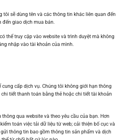
g tôi sẽ dùng tên và các thông tin khác liên quan đến
an đến giao dịch mua bán.
có thể truy cập vào website và trình duyệt mà không
đăng nhập vào tài khoản của mình.
ể cung cấp dịch vụ. Chúng tôi không giới hạn thông
n, chi tiết thanh toán bằng thẻ hoặc chi tiết tài khoản
u thông qua website và theo yêu cầu của bạn. Hơn
iểm toán việc tải dữ liệu từ web; cải thiện bố cục và
 gửi thông tin bao gồm thông tin sản phẩm và dịch
thể từ chối bất cứ lúc nào.