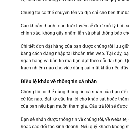
Chúng tôi có thể chuyển tên và địa chỉ cho bên thứ 
Các khoản thanh toán trực tuyến sẽ được xử lý bởi cá
chính xác, không gây nhầm lẫn và phải thông báo cho
Chi tiết đơn đặt hàng của bạn được chúng tôi lưu giữ
bằng cách đăng nhập tài khoản trên web. Tại đây, bạ
ngân hàng và bản tin mà bạn đặt theo dõi dài hạn. Q
trách nhiệm nào cho việc dùng sai mật khẩu nếu đây 
Điều lệ khác về thông tin cá nhân
Chúng tôi có thể dùng thông tin cá nhân của bạn để n
cứ lúc nào. Bất kỳ câu trả lời cho khảo sát hoặc thă
của bạn nếu bạn muốn tham gia. Câu trả lời sẽ được l
Bạn sẽ nhận được thông tin về chúng tôi, về website
hoặc các đối tác kinh doanh. Nếu quý khách không mu