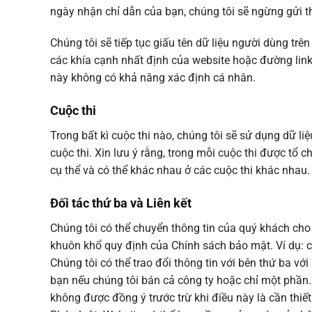
ngày nhận chỉ dẫn của bạn, chúng tôi sẽ ngừng gửi thô
Chúng tôi sẽ tiếp tục giấu tên dữ liệu người dùng tr
các khía cạnh nhất định của website hoặc đường link 
này không có khả năng xác định cá nhân.
Cuộc thi
Trong bất kì cuộc thi nào, chúng tôi sẽ sử dụng dữ l
cuộc thi. Xin lưu ý rằng, trong mỗi cuộc thi được tổ
cụ thể và có thể khác nhau ở các cuộc thi khác nhau.
Đối tác thứ ba và Liên kết
Chúng tôi có thể chuyển thông tin của quý khách cho
khuôn khổ quy định của Chính sách bảo mật. Ví dụ: chú
Chúng tôi có thể trao đổi thông tin với bên thứ ba vớ
bạn nếu chúng tôi bán cả công ty hoặc chỉ một phần.
không được đồng ý trước trừ khi điều này là cần thi