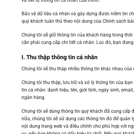
và tiết lộ thông tin cá nhân của mình.
Bảo vệ dữ liệu cá nhân và gây dựng được niềm tin cho
quý khách tuân thủ theo nội dung của Chính sách bảo
Chúng tôi sẽ giữ thông tin của khách hàng trong thờ
cần phải cung cấp chi tiết cá nhân. Lúc đó, bạn đan
I. Thu thập thông tin cá nhân
Chúng tôi sẽ thu thập nhiều thông tin khác nhau của
Chúng tôi thu thập, lưu trữ và xử lý thông tin của b
tin cá nhân: danh hiệu, tên, giới tính, ngày sinh, email
ngân hàng.
Chúng tôi sẽ dùng thông tin quý khách đã cung cấp đ
nữa, chúng tôi sẽ sử dụng các thông tin đó để quản lý
nội dung trang web và điều chỉnh cho phù hợp với n
vụ, nếu bạn không có dấu hiệu từ chối. Nếu quý khách 