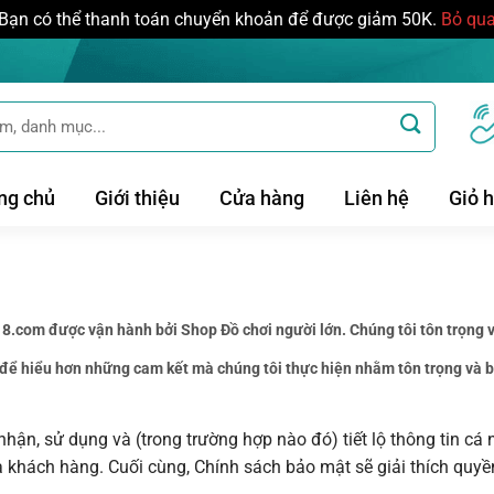
Bạn có thể thanh toán chuyển khoản để được giảm 50K.
Bỏ qu
ng chủ
Giới thiệu
Cửa hàng
Liên hệ
Giỏ 
.com được vận hành bởi Shop Đồ chơi người lớn. Chúng tôi tôn trọng v
để hiểu hơn những cam kết mà chúng tôi thực hiện nhằm tôn trọng và bả
 nhận, sử dụng và (trong trường hợp nào đó) tiết lộ thông tin cá
a khách hàng. Cuối cùng, Chính sách bảo mật sẽ giải thích quyề