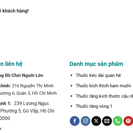
ý khách hàng!
n liên hệ
Danh mục sản phẩm
ng Đồ Chơi Người Lớn
Thuốc kéo dài quan hệ
chính:
216 Nguyễn Thị Minh
Thuốc kích thích ham muốn
hường 6, Quận 3, Hồ Chí Minh
Thuốc tăng kích thước cậu n
ánh 1:
239 Lương Ngọc
Thuốc tăng vòng 1
 Phường 5, Gò Vấp, Hồ Chí
0000
e
: