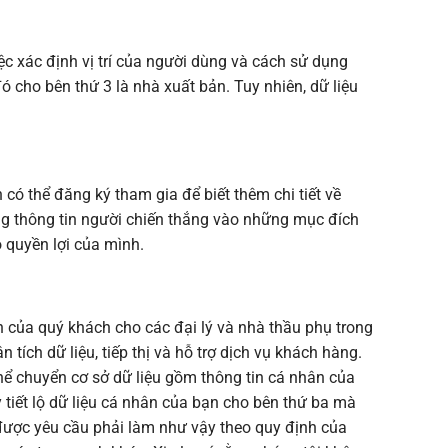
ệc xác định vị trí của người dùng và cách sử dụng
 cho bên thứ 3 là nhà xuất bản. Tuy nhiên, dữ liệu
có thể đăng ký tham gia để biết thêm chi tiết về
ụng thông tin người chiến thắng vào những mục đích
o quyền lợi của mình.
n của quý khách cho các đại lý và nhà thầu phụ trong
tích dữ liệu, tiếp thị và hỗ trợ dịch vụ khách hàng.
 thể chuyển cơ sở dữ liệu gồm thông tin cá nhân của
tiết lộ dữ liệu cá nhân của bạn cho bên thứ ba mà
 được yêu cầu phải làm như vậy theo quy định của