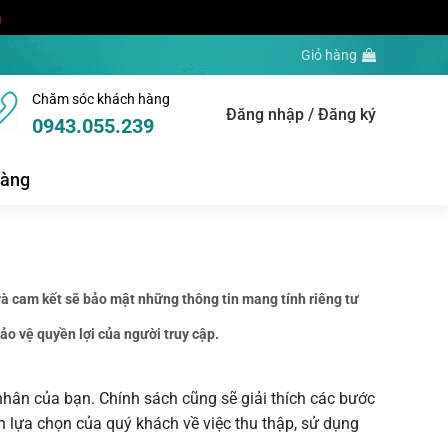
a
Giỏ hàng
Chăm sóc khách hàng
Đăng nhập / Đăng ký
0943.055.239
hàng
à cam kết sẽ bảo mật những thông tin mang tính riêng tư
o vệ quyền lợi của người truy cập.
 nhân của bạn. Chính sách cũng sẽ giải thích các bước
n lựa chọn của quý khách về việc thu thập, sử dụng