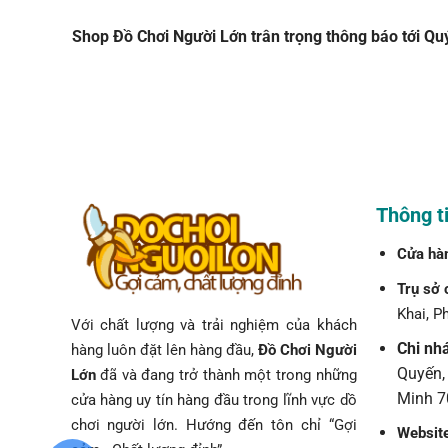
Shop Đồ Chơi Người Lớn trân trọng thông báo tới Qu
Thông ti
Cửa hà
Trụ sở 
Khai, P
Với chất lượng và trải nghiệm của khách
Chi nh
hàng luôn đặt lên hàng đầu,
Đồ Chơi Người
Quyến,
Lớn
đã và đang trở thành một trong những
Minh 7
cửa hàng uy tín hàng đầu trong lĩnh vực dồ
chơi người lớn. Hướng đến tôn chỉ “Gợi
Websit