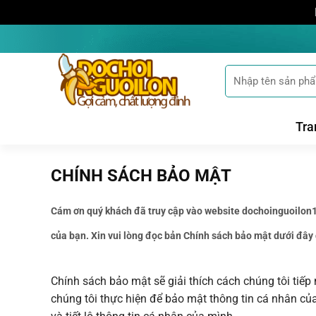
Bỏ
qua
nội
Tìm
dung
kiếm:
Tra
CHÍNH SÁCH BẢO MẬT
Cám ơn quý khách đã truy cập vào website dochoinguoilon18
của bạn. Xin vui lòng đọc bản Chính sách bảo mật dưới đây 
Chính sách bảo mật sẽ giải thích cách chúng tôi tiếp
chúng tôi thực hiện để bảo mật thông tin cá nhân củ