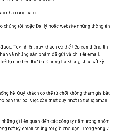
oặc nhà cung cấp).
ho chúng tôi hoặc Đại lý hoặc website những thông tin
được. Tuy nhiên, quý khách có thể tiếp cận thông tin
hận và những sản phẩm đã gửi và chi tiết email,
ết lộ cho bên thứ ba. Chúng tôi không chịu bất kỳ
thống kê. Quý khách có thể từ chối không tham gia bất
bên thứ ba. Việc cần thiết duy nhất là tiết lộ email
cứ những gì liên quan đến các công ty nằm trong nhóm
ong bất kỳ email chúng tôi gửi cho bạn. Trong vòng 7