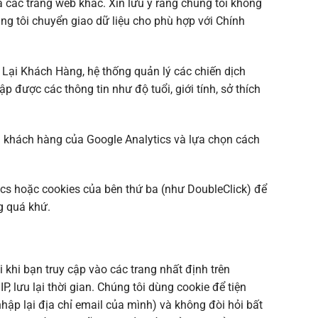
 các trang web khác. Xin lưu ý rằng chúng tôi không
ng tôi chuyển giao dữ liệu cho phù hợp với Chính
 Lại Khách Hàng, hệ thống quản lý các chiến dịch
 được các thông tin như độ tuổi, giới tính, sở thích
vi khách hàng của Google Analytics và lựa chọn cách
cs hoặc cookies của bên thứ ba (như DoubleClick) để
g quá khứ.
 khi bạn truy cập vào các trang nhất định trên
, lưu lại thời gian. Chúng tôi dùng cookie để tiện
hập lại địa chỉ email của mình) và không đòi hỏi bất