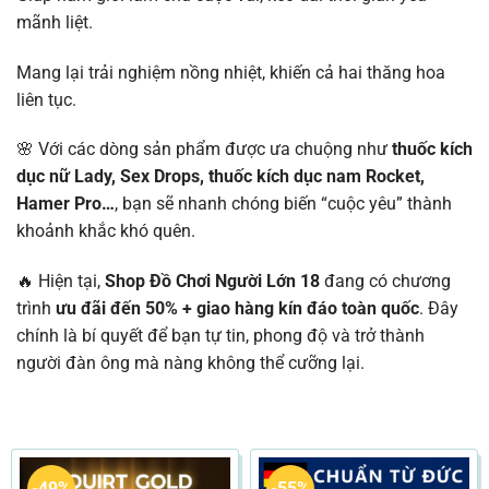
mãnh liệt.
Mang lại trải nghiệm nồng nhiệt, khiến cả hai thăng hoa
liên tục.
🌸 Với các dòng sản phẩm được ưa chuộng như
thuốc kích
dục nữ Lady, Sex Drops, thuốc kích dục nam Rocket,
Hamer Pro…
, bạn sẽ nhanh chóng biến “cuộc yêu” thành
khoảnh khắc khó quên.
🔥 Hiện tại,
Shop Đồ Chơi Người Lớn 18
đang có chương
trình
ưu đãi đến 50% + giao hàng kín đáo toàn quốc
. Đây
chính là bí quyết để bạn tự tin, phong độ và trở thành
người đàn ông mà nàng không thể cưỡng lại.
-49%
-55%