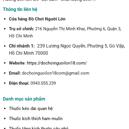
Thông tin liên hệ
Cửa hàng Đồ Chơi Người Lớn
Trụ sở chính:
216 Nguyễn Thị Minh Khai, Phường 6, Quận 3,
Hồ Chí Minh
Chi nhánh 1:
239 Lương Ngọc Quyến, Phường 5, Gò Vấp,
Hồ Chí Minh 70000
Website
:
https://dochoinguoilon18.com/
Email:
dochoinguoilon18com@gmail.com
Điện thoại:
0943.055.239
Danh mục sản phẩm
Thuốc kéo dài quan hệ
Thuốc kích thích ham muốn
Thuốc tăng kích thước cậu nhỏ