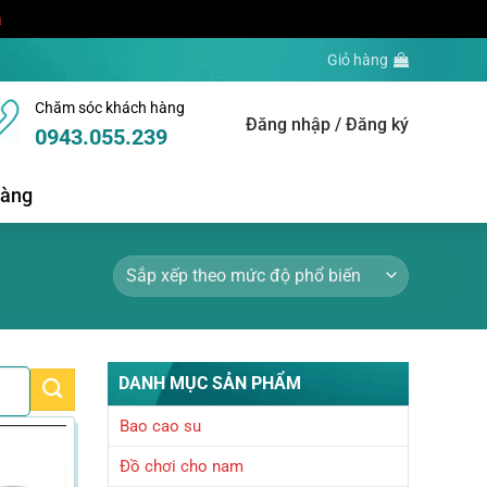
a
Giỏ hàng
Chăm sóc khách hàng
Đăng nhập / Đăng ký
0943.055.239
hàng
DANH MỤC SẢN PHẨM
Bao cao su
Đồ chơi cho nam