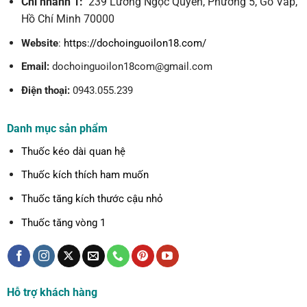
Chi nhánh 1:
239 Lương Ngọc Quyến, Phường 5, Gò Vấp,
Hồ Chí Minh 70000
Website
:
https://dochoinguoilon18.com/
Email:
dochoinguoilon18com@gmail.com
Điện thoại:
0943.055.239
Danh mục sản phẩm
Thuốc kéo dài quan hệ
Thuốc kích thích ham muốn
Thuốc tăng kích thước cậu nhỏ
Thuốc tăng vòng 1
Hỗ trợ khách hàng