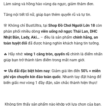
Làm sáng và hồng hào vùng da ngực, giảm thâm đen.
Tăng nội tiết tố nữ, giúp bạn thêm quyến rũ và tự tin.
🌸 Không chỉ BustUltra, tại
Shop Đồ Chơi Người Lớn 18
còn
phân phối nhiều dòng
viên uống nở ngực Thái Lan, DHC
Nhật Bản, Lady, Aki…
– đều là sản phẩm
chính hãng, an
toàn tuyệt đối
đã được hàng nghìn khách hàng tin tưởng.
🔥 Hãy nhớ:
vòng 1 căng tròn, quyến rũ
chính là điểm nhấn
giúp bạn trở thành tâm điểm trong mắt nam giới.
💋
Ưu đãi đặc biệt hôm nay
: Giảm giá lên đến
50% + miễn
phí vận chuyển kín đáo toàn quốc
. Nhanh tay đặt hàng để
biến giấc mơ vòng 1 đầy đặn, săn chắc thành hiện thực!
Không tìm thấy sản phẩm nào khớp với lựa chọn của bạn.