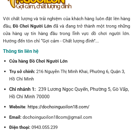
Với chất lượng và trải nghiệm của khách hàng luôn đặt lên hàng
đầu,
Đồ Chơi Người Lớn
đã và đang trở thành một trong những
cửa hàng uy tín hàng đầu trong lĩnh vực dồ chơi người lớn.
...
Hướng đến tôn chỉ “Gợi cảm - Chất lượng đỉnh”
Thông tin liên hệ
Cửa hàng Đồ Chơi Người Lớn
Trụ sở chính:
216 Nguyễn Thị Minh Khai, Phường 6, Quận 3,
Hồ Chí Minh
Chi nhánh 1:
239 Lương Ngọc Quyến, Phường 5, Gò Vấp,
Hồ Chí Minh 70000
Website
:
https://dochoinguoilon18.com/
Email:
dochoinguoilon18com@gmail.com
Điện thoại:
0943.055.239