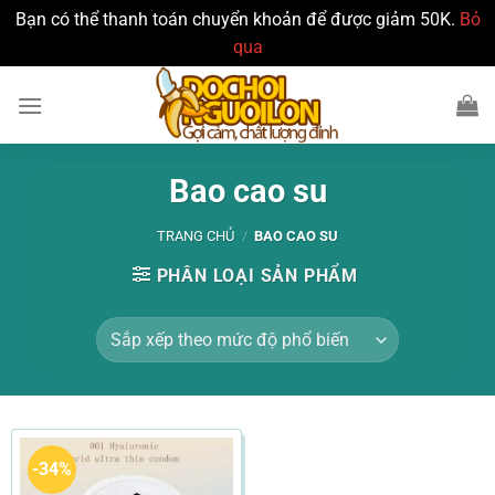
Bạn có thể thanh toán chuyển khoản để được giảm 50K.
Bỏ
qua
Bỏ
qua
nội
dung
Bao cao su
TRANG CHỦ
/
BAO CAO SU
PHÂN LOẠI SẢN PHẨM
-34%