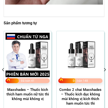
Sản phẩm tương tự
Đã bán 41
Đã bán 148
Maxshades – Thuốc kích
Combo 2 chai Maxshades
thích ham muốn nữ tức thì
– Thuốc kích dục không
không mùi không vị
mùi không vị kích thích
ham muốn tức thì