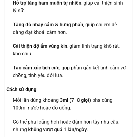
Hỗ trợ tăng ham muốn tự nhiên
, giúp cải thiện sinh
lý nữ.
Tăng độ nhạy cảm & hưng phấn
, giúp chị em dễ
dàng đạt khoái cảm hơn.
Cải thiện độ ẩm vùng kín
, giảm tình trạng khô rát,
khó chịu.
Tạo cảm xúc tích cực
, góp phần gắn kết tình cảm vợ
chồng, tình yêu đôi lứa.
Cách sử dụng
Mỗi lần dùng khoảng
3ml (7–8 giọt)
pha cùng
100ml nước hoặc đồ uống.
Có thể pha loãng hơn hoặc đậm hơn tùy nhu cầu,
nhưng
không vượt quá 1 lần/ngày
.