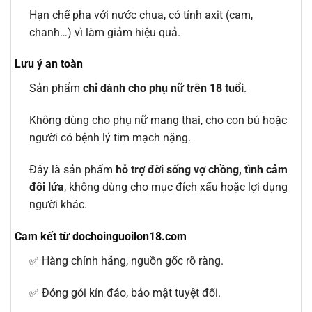
Hạn chế pha với nước chua, có tính axit (cam,
chanh…) vì làm giảm hiệu quả.
Lưu ý an toàn
Sản phẩm
chỉ dành cho phụ nữ trên 18 tuổi
.
Không dùng cho phụ nữ mang thai, cho con bú hoặc
người có bệnh lý tim mạch nặng.
Đây là sản phẩm
hỗ trợ đời sống vợ chồng, tình cảm
đôi lứa
, không dùng cho mục đích xấu hoặc lợi dụng
người khác.
Cam kết từ dochoinguoilon18.com
✅ Hàng chính hãng, nguồn gốc rõ ràng.
✅ Đóng gói kín đáo, bảo mật tuyệt đối.