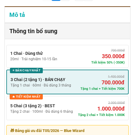
Mô tả
Thông tin bổ sung
700.000đ
1 Chai · Dùng thử
350.000đ
20ml · Trải nghiệm 10-15 lần
Tiết kiệm 50% (-350K)
⭐ BÁN CHẠY NHẤT
1.400.000đ
3 Chai (2 tặng 1) · BÁN CHẠY
700.000đ
Tặng 1 chai · 60ml · Đủ dùng 3 tháng
Tặng 1 chai + Tiết kiệm 700K
🔥 TIẾT KIỆM NHẤT
2.000.000đ
5 Chai (3 tặng 2) · BEST
1.000.000đ
Tặng 2 chai · 100ml · Đủ dùng 6 tháng
Tặng 2 chai + Tiết kiệm 1.000K
🎁 Bảng giá ưu đãi T05/2026 — Blue Wizard