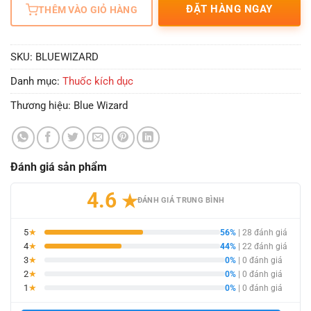
ĐẶT HÀNG NGAY
THÊM VÀO GIỎ HÀNG
SKU:
BLUEWIZARD
Danh mục:
Thuốc kích dục
Thương hiệu:
Blue Wizard
Đánh giá sản phẩm
4.6
★
ĐÁNH GIÁ TRUNG BÌNH
5
★
56%
| 28 đánh giá
4
★
44%
| 22 đánh giá
3
★
0%
| 0 đánh giá
2
★
0%
| 0 đánh giá
1
★
0%
| 0 đánh giá