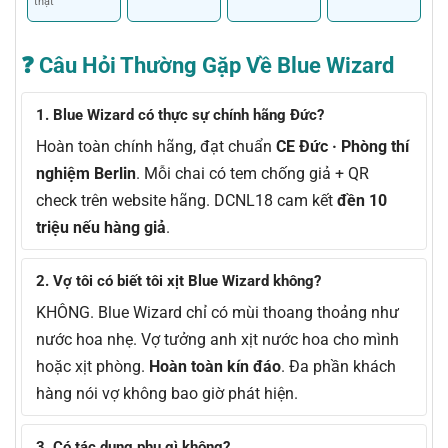
thật
❓ Câu Hỏi Thường Gặp Về Blue Wizard
1. Blue Wizard có thực sự chính hãng Đức?
Hoàn toàn chính hãng, đạt chuẩn
CE Đức · Phòng thí
nghiệm Berlin
. Mỗi chai có tem chống giả + QR
check trên website hãng. DCNL18 cam kết
đền 10
triệu nếu hàng giả
.
2. Vợ tôi có biết tôi xịt Blue Wizard không?
KHÔNG. Blue Wizard chỉ có mùi thoang thoảng như
nước hoa nhẹ. Vợ tưởng anh xịt nước hoa cho mình
hoặc xịt phòng.
Hoàn toàn kín đáo
. Đa phần khách
hàng nói vợ không bao giờ phát hiện.
3. Có tác dụng phụ gì không?