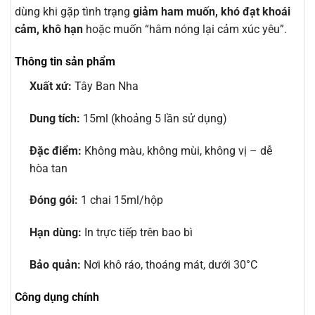
dùng khi gặp tình trạng
giảm ham muốn, khó đạt khoái
cảm, khô hạn
hoặc muốn “hâm nóng lại cảm xúc yêu”.
Thông tin sản phẩm
Xuất xứ:
Tây Ban Nha
Dung tích:
15ml (khoảng 5 lần sử dụng)
Đặc điểm:
Không màu, không mùi, không vị – dễ
hòa tan
Đóng gói:
1 chai 15ml/hộp
Hạn dùng:
In trực tiếp trên bao bì
Bảo quản:
Nơi khô ráo, thoáng mát, dưới 30°C
Công dụng chính