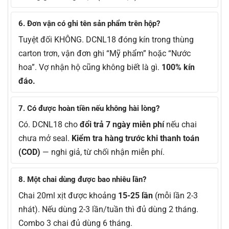
6. Đơn vận có ghi tên sản phẩm trên hộp?
Tuyệt đối KHÔNG. DCNL18 đóng kín trong thùng
carton trơn, vận đơn ghi “Mỹ phẩm” hoặc “Nước
hoa”. Vợ nhận hộ cũng không biết là gì.
100% kín
đáo.
7. Có được hoàn tiền nếu không hài lòng?
Có. DCNL18 cho
đổi trả 7 ngày miễn phí
nếu chai
chưa mở seal.
Kiểm tra hàng trước khi thanh toán
(COD)
— nghi giả, từ chối nhận miễn phí.
8. Một chai dùng được bao nhiêu lần?
Chai 20ml xịt được khoảng
15-25 lần
(mỗi lần 2-3
nhát). Nếu dùng 2-3 lần/tuần thì đủ dùng 2 tháng.
Combo 3 chai đủ dùng 6 tháng.