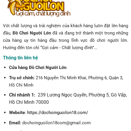
Với chất lượng và trải nghiệm của khách hàng luôn đặt lên hàng
đầu,
Đồ Chơi Người Lớn
đã và đang trở thành một trong những
cửa hàng uy tín hàng đầu trong lĩnh vực dồ chơi người lớn.
...
Hướng đến tôn chỉ “Gợi cảm - Chất lượng đỉnh”
Thông tin liên hệ
Cửa hàng Đồ Chơi Người Lớn
Trụ sở chính:
216 Nguyễn Thị Minh Khai, Phường 6, Quận 3,
Hồ Chí Minh
Chi nhánh 1:
239 Lương Ngọc Quyến, Phường 5, Gò Vấp,
Hồ Chí Minh 70000
Website
:
https://dochoinguoilon18.com/
Email:
dochoinguoilon18com@gmail.com