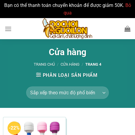
Bạn có thể thanh toán chuyển khoản để được giảm 50K.
Bỏ
qua
Bỏ
qua
nội
dung
Cửa hàng
TRANG CHỦ
/
CỬA HÀNG
/
TRANG 4
PHÂN LOẠI SẢN PHẨM
-22%