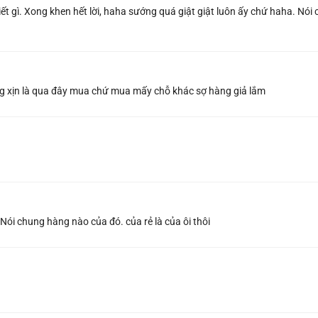
t gì. Xong khen hết lời, haha sướng quá giật giật luôn ấy chứ haha. Nói
ng xịn là qua đây mua chứ mua mấy chỗ khác sợ hàng giả lắm
 Nói chung hàng nào của đó. của rẻ là của ôi thôi