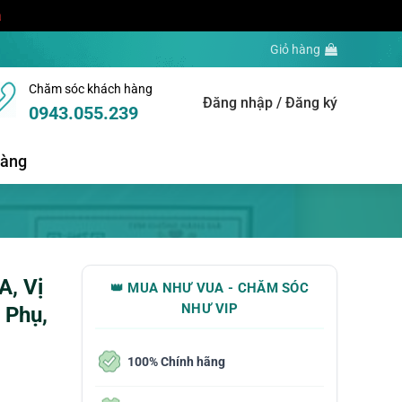
a
Giỏ hàng
Chăm sóc khách hàng
Đăng nhập / Đăng ký
0943.055.239
hàng
A, Vị
👑 MUA NHƯ VUA - CHĂM SÓC
NHƯ VIP
 Phụ,
100% Chính hãng