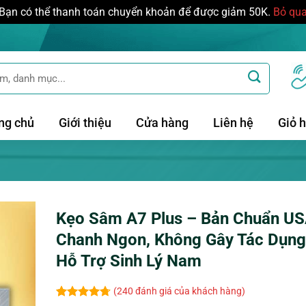
Bạn có thể thanh toán chuyển khoản để được giảm 50K.
Bỏ qu
ng chủ
Giới thiệu
Cửa hàng
Liên hệ
Giỏ 
Kẹo Sâm A7 Plus – Bản Chuẩn US
Chanh Ngon, Không Gây Tác Dụng
Hỗ Trợ Sinh Lý Nam
(
240
đánh giá của khách hàng)