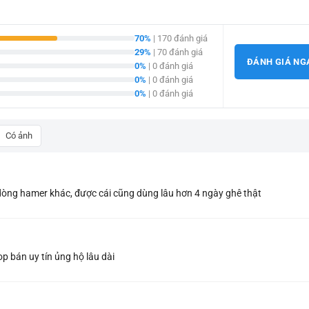
70%
| 170 đánh giá
29%
| 70 đánh giá
ĐÁNH GIÁ NG
0%
| 0 đánh giá
0%
| 0 đánh giá
0%
| 0 đánh giá
Có ảnh
dòng hamer khác, được cái cũng dùng lâu hơn 4 ngày ghê thật
p bán uy tín ủng hộ lâu dài