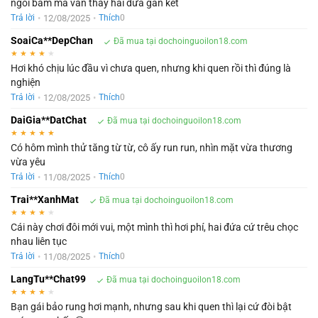
ngồi bấm mà vẫn thấy hai đứa gắn kết
•
12/08/2025
•
Trả lời
Thích
0
SoaiCa**DepChan
Đã mua tại dochoinguoilon18.com
★
★
★
★
★
Hơi khó chịu lúc đầu vì chưa quen, nhưng khi quen rồi thì đúng là
nghiện
•
12/08/2025
•
Trả lời
Thích
0
DaiGia**DatChat
Đã mua tại dochoinguoilon18.com
★
★
★
★
★
Có hôm mình thử tăng từ từ, cô ấy run run, nhìn mặt vừa thương
vừa yêu
•
11/08/2025
•
Trả lời
Thích
0
Trai**XanhMat
Đã mua tại dochoinguoilon18.com
★
★
★
★
★
Cái này chơi đôi mới vui, một mình thì hơi phí, hai đứa cứ trêu chọc
nhau liên tục
•
11/08/2025
•
Trả lời
Thích
0
LangTu**Chat99
Đã mua tại dochoinguoilon18.com
★
★
★
★
★
Bạn gái bảo rung hơi mạnh, nhưng sau khi quen thì lại cứ đòi bật