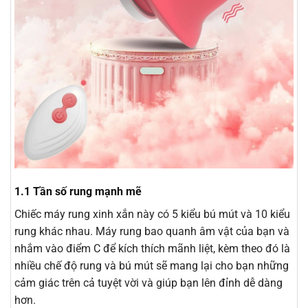
1.1 Tần số rung mạnh mẽ
Chiếc máy rung xinh xắn này có 5 kiểu bú mút và 10 kiểu
rung khác nhau. Máy rung bao quanh âm vật của bạn và
nhắm vào điểm C để kích thích mãnh liệt, kèm theo đó là
nhiều chế độ rung và bú mút sẽ mang lại cho bạn những
cảm giác trên cả tuyệt vời và giúp bạn lên đỉnh dễ dàng
hơn.