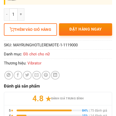
Số lượng
ĐẶT HÀNG NGAY
THÊM VÀO GIỎ HÀNG
SKU:
MAYRUNGHOTLEREMOTE-1-1119000
Danh mục:
Đồ chơi cho nữ
Thương hiệu:
Vibrator
Đánh giá sản phẩm
4.8
★
ĐÁNH GIÁ TRUNG BÌNH
5
★
84%
| 75 đánh giá
4
★
15%
| 14 đánh giá