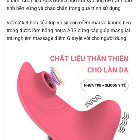
phẩm. Chất liệu ABS được chọn lựa kỹ càng để đảm bảo
tính bền vững và chắc chắn trong quá trình sử dụng
Với sự kết hợp của lớp vỏ silicon mềm mại và khung bên
trong được làm bằng nhựa ABS cứng cáp giúp mang lại
trải nghiệm massage điểm G tuyệt vời cho người dùng.