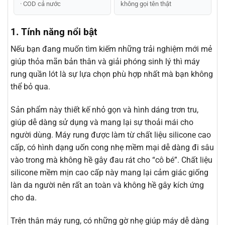
· COD cả nước
không gọi tên thật
1. Tính năng nổi bật
Nếu bạn đang muốn tìm kiếm những trải nghiệm mới mẻ
giúp thỏa mãn bản thân và giải phóng sinh lý thì máy
rung quần lót là sự lựa chọn phù hợp nhất mà bạn không
thể bỏ qua.
Sản phẩm này thiết kế nhỏ gọn và hình dáng trơn tru,
giúp dễ dàng sử dụng và mang lại sự thoải mái cho
người dùng. Máy rung được làm từ chất liệu silicone cao
cấp, có hình dạng uốn cong nhẹ mềm mại dễ dàng đi sâu
vào trong mà không hề gây đau rát cho “cô bé”. Chất liệu
silicone mềm mịn cao cấp này mang lại cảm giác giống
làn da người nên rất an toàn và không hề gây kích ứng
cho da.
Trên thân máy rung, có những gờ nhẹ giúp máy dễ dàng