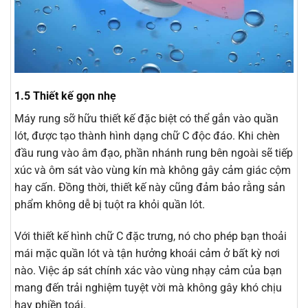
1.5 Thiết kế gọn nhẹ
Máy rung sỡ hữu thiết kế đặc biệt có thể gắn vào quần
lót, được tạo thành hình dạng chữ C độc đáo. Khi chèn
đầu rung vào âm đạo, phần nhánh rung bên ngoài sẽ tiếp
xúc và ôm sát vào vùng kín mà không gây cảm giác cộm
hay cấn. Đồng thời, thiết kế này cũng đảm bảo rằng sản
phẩm không dễ bị tuột ra khỏi quần lót.
Với thiết kế hình chữ C đặc trưng, nó cho phép bạn thoải
mái mặc quần lót và tận hưởng khoái cảm ở bất kỳ nơi
nào. Việc áp sát chính xác vào vùng nhạy cảm của bạn
mang đến trải nghiệm tuyệt vời mà không gây khó chịu
hay phiền toái.