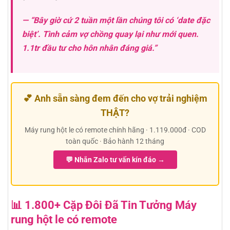
— “Bây giờ cứ 2 tuần một lần chúng tôi có ‘date đặc
biệt’. Tình cảm vợ chồng quay lại như mới quen.
1.1tr đầu tư cho hôn nhân đáng giá.”
💕 Anh sẵn sàng đem đến cho vợ trải nghiệm
THẬT?
Máy rung hột le có remote chính hãng · 1.119.000đ · COD
toàn quốc · Bảo hành 12 tháng
💬 Nhắn Zalo tư vấn kín đáo →
📊 1.800+ Cặp Đôi Đã Tin Tưởng Máy
rung hột le có remote