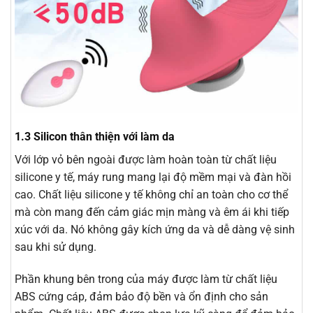
1.3 Silicon thân thiện với làm da
Với lớp vỏ bên ngoài được làm hoàn toàn từ chất liệu
silicone y tế, máy rung mang lại độ mềm mại và đàn hồi
cao. Chất liệu silicone y tế không chỉ an toàn cho cơ thể
mà còn mang đến cảm giác mịn màng và êm ái khi tiếp
xúc với da. Nó không gây kích ứng da và dễ dàng vệ sinh
sau khi sử dụng.
Phần khung bên trong của máy được làm từ chất liệu
ABS cứng cáp, đảm bảo độ bền và ổn định cho sản