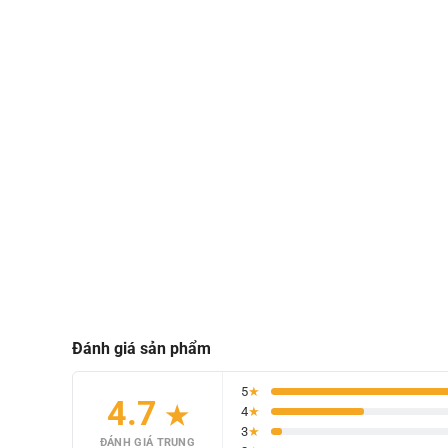
Đánh giá sản phẩm
5
★
4.7
★
4
★
3
★
ĐÁNH GIÁ TRUNG