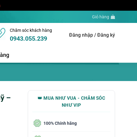
a
Giỏ hàng
Chăm sóc khách hàng
Đăng nhập / Đăng ký
0943.055.239
hàng
ỹ –
👑 MUA NHƯ VUA - CHĂM SÓC
NHƯ VIP
100% Chính hãng