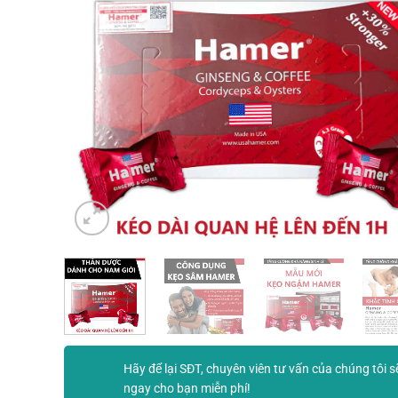
Hãy để lại SĐT, chuyên viên tư vấn của chúng tôi s
ngay cho bạn miễn phí!