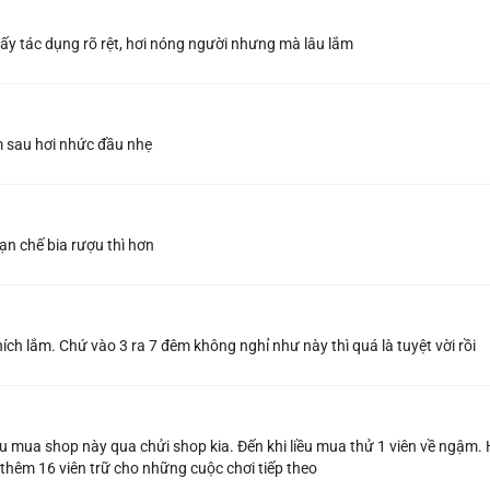
ấy tác dụng rõ rệt, hơi nóng người nhưng mà lâu lắm
ôm sau hơi nhức đầu nhẹ
n chế bia rượu thì hơn
ch lắm. Chứ vào 3 ra 7 đêm không nghỉ như này thì quá là tuyệt vời rồi
u mua shop này qua chửi shop kia. Đến khi liều mua thử 1 viên về ngậm. 
 thêm 16 viên trữ cho những cuộc chơi tiếp theo