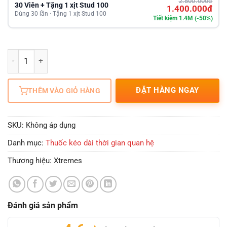
2.800.000đ
30 Viên + Tặng 1 xịt Stud 100
1.400.000đ
Dùng 30 lần · Tặng 1 xịt Stud 100
Tiết kiệm 1.4M (-50%)
Số lượng
ĐẶT HÀNG NGAY
THÊM VÀO GIỎ HÀNG
SKU:
Không áp dụng
Danh mục:
Thuốc kéo dài thời gian quan hệ
Thương hiệu:
Xtremes
Đánh giá sản phẩm