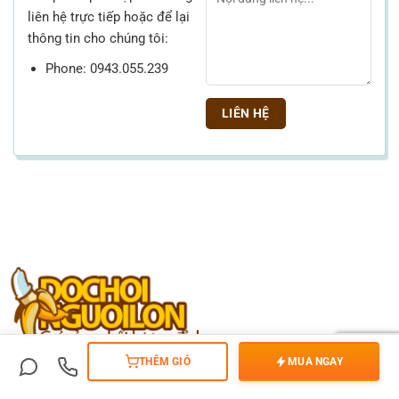
liên hệ trực tiếp hoặc để lại
thông tin cho chúng tôi:
Phone: 0943.055.239
THÊM GIỎ
MUA NGAY
Với chất lượng và trải nghiệm của khách hàng luôn đặt lên hàng
đầu,
Đồ Chơi Người Lớn
đã và đang trở thành một trong những