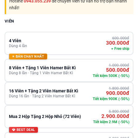
Hotline
0943.055.239
để chuyên viên tư vấn hỗ trợ bạn nhanh
nhất!
VIÊN
600.000đ
4 Viên
300.000đ
Dùng 4 lần
+ Free ship
⭐ BÁN CHẠY NHẤT
1.000.000đ
8 Viên + Tặng 1 Viên Hamer Bất Kì
500.000đ
Dùng 8 lần · Tặng 1 Viên Hamer Bất Kì
Tiết kiệm 500K (-50%)
1.800.000đ
16 Viên + Tặng 2 Viên Hamer Bất Kì
900.000đ
Dùng 16 lần · Tặng 2 Viên Hamer Bất Kì
Tiết kiệm 900K (-50%)
5.800.000đ
2.900.000đ
Mua 2 Hộp Tặng 2 Hộp Nhỏ (72 Viên)
Tiết kiệm 2.9M (-50%)
💎 BEST DEAL