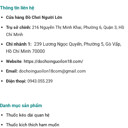
Thông tin liên hệ
Cửa hàng Đồ Chơi Người Lớn
Trụ sở chính:
216 Nguyễn Thị Minh Khai, Phường 6, Quận 3, Hồ
Chí Minh
Chi nhánh 1:
239 Lương Ngọc Quyến, Phường 5, Gò Vấp,
Hồ Chí Minh 70000
Website
:
https://dochoinguoilon18.com/
Email:
dochoinguoilon18com@gmail.com
Điện thoại:
0943.055.239
Danh mục sản phẩm
Thuốc kéo dài quan hệ
Thuốc kích thích ham muốn