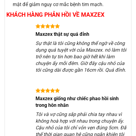
mật để giảm nguy cơ mắc bệnh tim mạch.
KHÁCH HÀNG PHẢN HỒI VỀ MAXZEX
Maxzex thật sự quá đỉnh
Sự thật là tôi cũng không thể ngờ về công
dụng quá tuyệt vời của Maxzex. nó làm tôi
trở nên tự tin hơn bao giờ hết khi làm
chuyện ấy mỗi đêm. Giờ đây cậu nhỏ của
tôi cũng dài được gần 16cm rồi. Quá đỉnh.
Maxzex giống như chiếc phao hồi sinh
trong hôn nhân
Tôi và vợ cũng sắp phải chia tay nhau vì
không hoà hợp với nhau trong chuyện ấy.
Cậu nhỏ của tôi chỉ vỏn vẹn đúng 5cm. Đã
thế thời gian quan hệ cũng ngắn khiên tôi