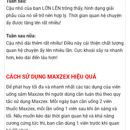
Tuần sau:
Cậu nhỏ của bạn LỚN LÊN trông thấy, hình dạng giải
phẫu của nó sẽ trở nên hợp lý. Thời gian quan hệ chuyện
ấy được tăng lên rất nhiều!
Tuần sau nữa:
Cậu nhỏ dài thêm rất nhiều! Điều này cải thiện chất lượng
quan hệ chuyện ấy lên nhiêu lần. Cực khoái xảy ra nhanh
hơn, kéo dài đến lâu hơn!
CÁCH SỬ DỤNG MAXZEX HIỆU QUẢ
Để phát huy tối đa và nhanh nhất các tác dụng của viên
uống sâm Maxzex thì người dùng cần tuân thủ theo quy
tắc sử dụng Maxzex. Mỗi ngày bạn cần uống 2 viên
thuốc Maxzex, mỗi lần uống 1 viên sau khi ăn sáng và
tối. Nếu muốn kéo dài thời gian quan hệ và khả năng
cương cứng tức thì, ban cần dùng 1 viên trước khi quan