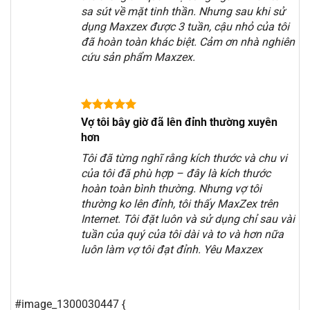
sa sút về mặt tinh thần. Nhưng sau khi sử
dụng Maxzex được 3 tuần, cậu nhỏ của tôi
đã hoàn toàn khác biệt. Cảm ơn nhà nghiên
cứu sản phẩm Maxzex.
Vợ tôi bây giờ đã lên đỉnh thường xuyên
hơn
Tôi đã từng nghĩ rằng kích thước và chu vi
của tôi đã phù hợp – đây là kích thước
hoàn toàn bình thường. Nhưng vợ tôi
thường ko lên đỉnh, tôi thấy MaxZex trên
Internet. Tôi đặt luôn và sử dụng chỉ sau vài
tuần của quý của tôi dài và to và hơn nữa
luôn làm vợ tôi đạt đỉnh. Yêu Maxzex
#image_1300030447 {