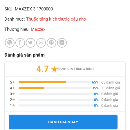
SKU:
MAXZEX-3-1700000
Danh mục:
Thuốc tăng kích thước cậu nhỏ
Thương hiệu:
Maxzex
Đánh giá sản phẩm
4.7
★
ĐÁNH GIÁ TRUNG BÌNH
5
★
65%
| 65 đánh giá
4
★
35%
| 35 đánh giá
3
★
0%
| 0 đánh giá
2
★
0%
| 0 đánh giá
1
★
0%
| 0 đánh giá
ĐÁNH GIÁ NGAY