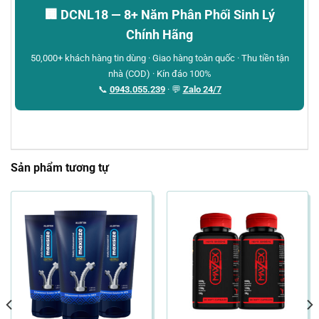
🏢 DCNL18 — 8+ Năm Phân Phối Sinh Lý
Chính Hãng
50,000+ khách hàng tin dùng · Giao hàng toàn quốc · Thu tiền tận
nhà (COD) · Kín đáo 100%
📞
0943.055.239
· 💬
Zalo 24/7
Sản phẩm tương tự