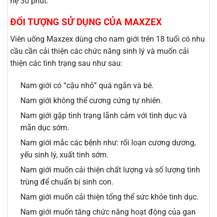
hệ 30 phút.
ĐỐI TƯỢNG SỬ DỤNG CỦA MAXZEX
Viên uống Maxzex dùng cho nam giới trên 18 tuổi có nhu
cầu cần cải thiện các chức năng sinh lý và muốn cải
thiện các tình trạng sau như sau:
Nam giới có “cậu nhỏ” quá ngắn và bé.
Nam giới không thể cương cứng tự nhiên.
Nam giới gặp tình trạng lãnh cảm với tình dục và
mãn dục sớm.
Nam giới mắc các bệnh như: rối loạn cương dương,
yếu sinh lý, xuất tinh sớm.
Nam giới muốn cải thiện chất lượng và số lượng tinh
trùng để chuẩn bị sinh con.
Nam giới muốn cải thiện tổng thể sức khỏe tình dục.
Nam giới muốn tăng chức năng hoạt động của gan