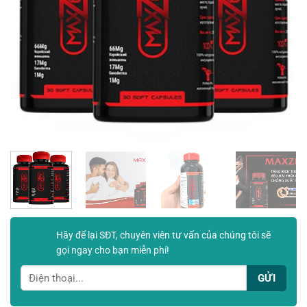
Hãy để lại SĐT, chuyên viên tư vấn của chúng tôi sẽ
gọi ngay cho bạn miễn phí!