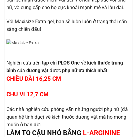
nữ, và cung cấp cho họ cực khoái mạnh mẽ và lâu dài.
Với Maxisize Extra gel, bạn sẽ luôn luôn ở trạng thái sẵn
sàng chiến đấu!
Nghiên cứu trên
tạp chí PLOS One
về
kích thước trung
bình
của
dương vật
được
phụ nữ ưa thích nhất
CHIỀU DÀI 16,25 CM
CHU VI 12,7 CM
Các nhà nghiên cứu phỏng vấn những người phụ nữ (đã
quan hệ tình dục) về kích thước dương vật mà họ mong
muốn ở bạn đời.
LÀM TO CẬU NHỎ BẰNG
L-ARGININE