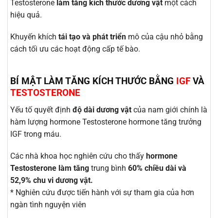
Testosterone
làm tăng kích thước dương vật
một cách
hiệu quả.
Khuyến khích
tái tạo và phát triển
mô của cậu nhỏ bằng
cách tối ưu các hoạt động cấp tế bào.
BÍ MẬT LÀM TĂNG KÍCH THƯỚC BẰNG
IGF
VÀ
TESTOSTERONE
Yếu tố quyết định
độ dài dương vật
của nam giới chính là
hàm lượng hormone Testosterone hormone tăng trưởng
IGF trong máu.
Các nhà khoa học nghiên cứu cho thấy
hormone
Testosterone làm tăng
trung bình
60% chiều dài và
52,9% chu vi dương vật.
* Nghiên cứu được tiến hành với sự tham gia của hơn
ngàn tình nguyện viên