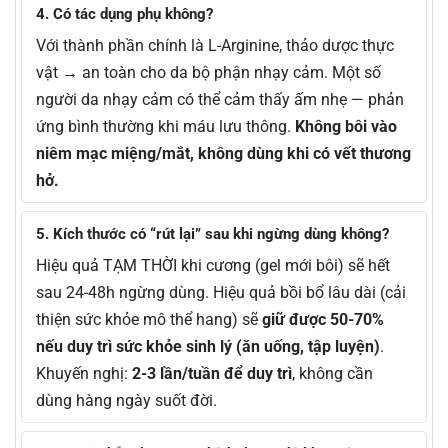
4. Có tác dụng phụ không?
Với thành phần chính là L-Arginine, thảo dược thực
vật → an toàn cho da bộ phận nhạy cảm. Một số
người da nhạy cảm có thể cảm thấy ấm nhẹ — phản
ứng bình thường khi máu lưu thông.
Không bôi vào
niêm mạc miệng/mắt, không dùng khi có vết thương
hở.
5. Kích thước có “rút lại” sau khi ngừng dùng không?
Hiệu quả TẠM THỜI khi cương (gel mới bôi) sẽ hết
sau 24-48h ngừng dùng. Hiệu quả bồi bổ lâu dài (cải
thiện sức khỏe mô thể hang) sẽ
giữ được 50-70%
nếu duy trì sức khỏe sinh lý (ăn uống, tập luyện)
.
Khuyến nghị:
2-3 lần/tuần để duy trì
, không cần
dùng hàng ngày suốt đời.