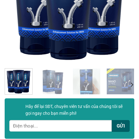
Hãy để lại SĐT, chuyên viên tư vấn của chúng tôi sẽ
gọi ngay cho bạn miễn phí!