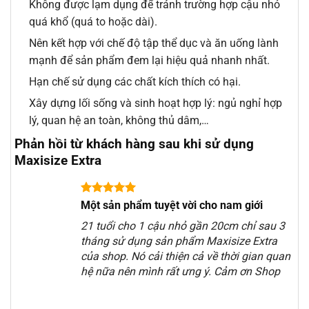
Không được lạm dụng để tránh trường hợp cậu nhỏ
quá khổ (quá to hoặc dài).
Nên kết hợp với chế độ tập thể dục và ăn uống lành
mạnh để sản phẩm đem lại hiệu quả nhanh nhất.
Hạn chế sử dụng các chất kích thích có hại.
Xây dựng lối sống và sinh hoạt hợp lý: ngủ nghỉ hợp
lý, quan hệ an toàn, không thủ dâm,…
Phản hồi từ khách hàng sau khi sử dụng
Maxisize Extra
Một sản phẩm tuyệt vời cho nam giới
21 tuổi cho 1 cậu nhỏ gần 20cm chỉ sau 3
tháng sử dụng sản phẩm Maxisize Extra
của shop. Nó cải thiện cả về thời gian quan
hệ nữa nên mình rất ưng ý. Cảm ơn Shop