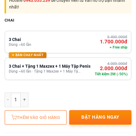
Hotline
0943.055.239
để chuyên viên tư vấn hỗ trợ bạn nhanh
nhất!
CHAI
3.400.000đ
3 Chai
1.700.000đ
Dùng ~60 lần
+ Free ship
⭐ BÁN CHẠY NHẤT
4.000.000đ
3 Chai + Tặng 1 Maxzex + 1 Máy Tập Penis
2.000.000đ
Dùng ~60 lần · Tặng 1 Maxzex + 1 Máy Tậ…
Tiết kiệm 2M (-50%)
Số lượng
ĐẶT HÀNG NGAY
THÊM VÀO GIỎ HÀNG