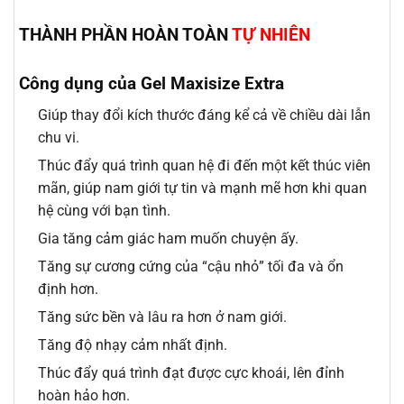
THÀNH PHẦN HOÀN TOÀN
TỰ NHIÊN
Công dụng của Gel Maxisize Extra
Giúp thay đổi kích thước đáng kể cả về chiều dài lẫn
chu vi.
Thúc đẩy quá trình quan hệ đi đến một kết thúc viên
mãn, giúp nam giới tự tin và mạnh mẽ hơn khi quan
hệ cùng với bạn tình.
Gia tăng cảm giác ham muốn chuyện ấy.
Tăng sự cương cứng của “cậu nhỏ” tối đa và ổn
định hơn.
Tăng sức bền và lâu ra hơn ở nam giới.
Tăng độ nhạy cảm nhất định.
Thúc đẩy quá trình đạt được cực khoái, lên đỉnh
hoàn hảo hơn.