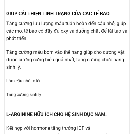
GIÚP CẢI THIỆN TÌNH TRẠNG CỦA CÁC TẾ BÀO.
Tăng cường lưu lượng máu tuần hoàn đến cậu nhỏ, giúp
các mô, tế bào có đầy đủ oxy và dưỡng chất để tái tạo và
phát triển.
Tăng cường máu bơm vào thể hang giúp cho dương vật
được cương cứng hiệu quả nhất, tăng cường chức năng
sinh lý.
Làm cậu nhỏ to lên
Tăng cường sinh lý
L-ARGININE HỮU ÍCH CHO HỆ SINH DỤC NAM.
Kết hợp với hormone tăng trưởng IGF và