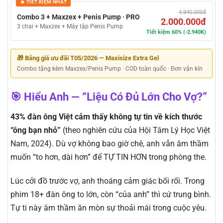
🔥 TIẾT KIỆM NHẤT
4.940.000đ
Combo 3 + Maxzex + Penis Pump · PRO
2.000.000đ
3 chai + Maxzex + Máy tập Penis Pump
Tiết kiệm 60% (-2.940K)
🎁 Bảng giá ưu đãi T05/2026 — Maxisize Extra Gel
Combo tặng kèm Maxzex/Penis Pump · COD toàn quốc · Đơn vận kín
🎯 Hiểu Anh — “Liệu Có Đủ Lớn Cho Vợ?”
43% đàn ông Việt cảm thấy không tự tin về kích thước
“ông bạn nhỏ”
(theo nghiên cứu của Hội Tâm Lý Học Việt
Nam, 2024). Dù vợ không bao giờ chê, anh vẫn âm thầm
muốn “to hơn, dài hơn” để TỰ TIN HƠN trong phòng the.
Lúc cởi đồ trước vợ, anh thoáng cảm giác bối rối. Trong
phim 18+ đàn ông to lớn, còn “của anh” thì cứ trung bình.
Tự ti này âm thầm ăn mòn sự thoải mái trong cuộc yêu.