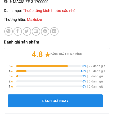
SKU:
MAXISIZE-3-1700000
Danh mục:
Thuốc tăng kích thước cậu nhỏ
Thương hiệu:
Maxisize
Đánh giá sản phẩm
4.8
★
ĐÁNH GIÁ TRUNG BÌNH
5
★
80%
| 72 đánh giá
4
★
16%
| 15 đánh giá
3
★
3%
| 3 đánh giá
2
★
0%
| 0 đánh giá
1
★
0%
| 0 đánh giá
ĐÁNH GIÁ NGAY