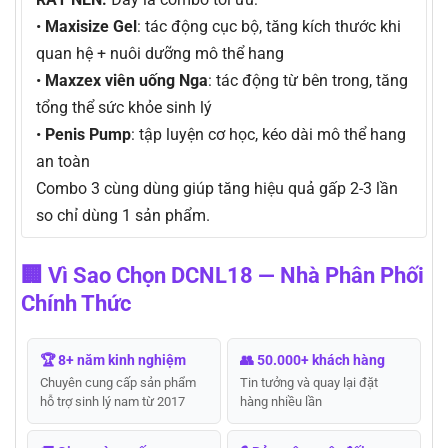
•
Maxisize Gel
: tác động cục bộ, tăng kích thước khi
quan hệ + nuôi dưỡng mô thể hang
•
Maxzex viên uống Nga
: tác động từ bên trong, tăng
tổng thể sức khỏe sinh lý
•
Penis Pump
: tập luyện cơ học, kéo dài mô thể hang
an toàn
Combo 3 cùng dùng giúp tăng hiệu quả gấp 2-3 lần
so chỉ dùng 1 sản phẩm.
🏢 Vì Sao Chọn DCNL18 — Nhà Phân Phối
Chính Thức
🏆 8+ năm kinh nghiệm
👥 50.000+ khách hàng
Chuyên cung cấp sản phẩm
Tin tưởng và quay lại đặt
hỗ trợ sinh lý nam từ 2017
hàng nhiều lần