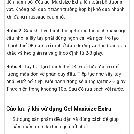
tiến hành bôi đều gel Maxisize Extra lên toàn bộ dương
vật. Không bôi quá ít tránh trường hợp bị khô quá nhanh
khi đang massage cậu nhỏ.
Bước 2:
Sau khi tiến hành bôi gel xong thì cách massage
cậu nhỏ là lấy tay phải dùng ngón cái và ngón trỏ tạo
thành thế OK nắm cố định ở đầu dương vật tại đoạn đầu
khấc và kéo giãn ra và giữ cố định từ 2-3 giây.
Bước 3:
Tay trái tạo thành thế OK, vuốt từ dưới lên để
lượng máu dồn về phần quy đầu. Tiếp tục như vậy, tay
phải vuốt nối tiếp. Mỗi hành động sẽ dừng lại từ 2-3 giây.
Thực hiện trong khoảng 10p. Sau đó rửa sạch với nước.
Các lưu ý khi sử dụng Gel Maxisize Extra
Sử dụng sản phẩm đều đặn và đúng cách để giúp
sản phẩm đem lại hiệu quả tốt nhất.