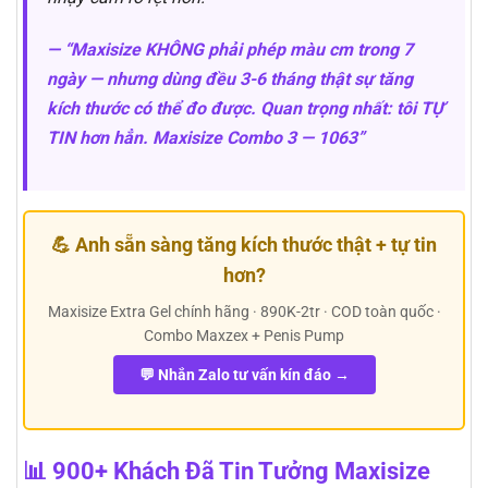
— “Maxisize KHÔNG phải phép màu cm trong 7
ngày — nhưng dùng đều 3-6 tháng thật sự tăng
kích thước có thể đo được. Quan trọng nhất: tôi TỰ
TIN hơn hẳn. Maxisize Combo 3 — 1063”
💪 Anh sẵn sàng tăng kích thước thật + tự tin
hơn?
Maxisize Extra Gel chính hãng · 890K-2tr · COD toàn quốc ·
Combo Maxzex + Penis Pump
💬 Nhắn Zalo tư vấn kín đáo →
📊 900+ Khách Đã Tin Tưởng Maxisize