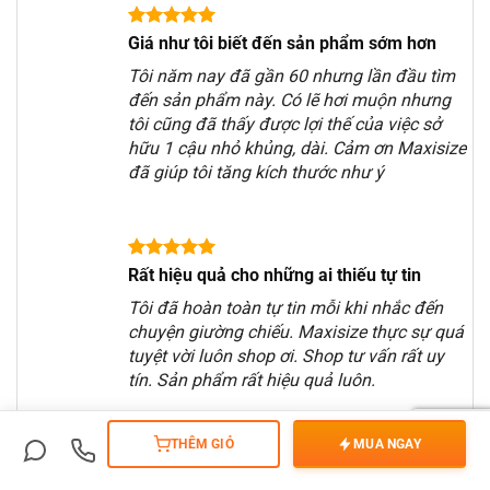
Giá như tôi biết đến sản phẩm sớm hơn
Tôi năm nay đã gần 60 nhưng lần đầu tìm
đến sản phẩm này. Có lẽ hơi muộn nhưng
tôi cũng đã thấy được lợi thế của việc sở
hữu 1 cậu nhỏ khủng, dài. Cảm ơn Maxisize
đã giúp tôi tăng kích thước như ý
Rất hiệu quả cho những ai thiếu tự tin
Tôi đã hoàn toàn tự tin mỗi khi nhắc đến
chuyện giường chiếu. Maxisize thực sự quá
tuyệt vời luôn shop ơi. Shop tư vấn rất uy
tín. Sản phẩm rất hiệu quả luôn.
THÊM GIỎ
MUA NGAY
#image_181762166 {