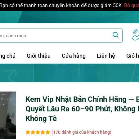
Bạn có thể thanh toán chuyển khoản để được giảm 50K.
Bỏ qu
ng chủ
Giới thiệu
Cửa hàng
Liên hệ
Giỏ 
Kem Vip Nhật Bản Chính Hãng — B
Quyết Lâu Ra 60–90 Phút, Không 
Không Tê
(
170
đánh giá của khách hàng)