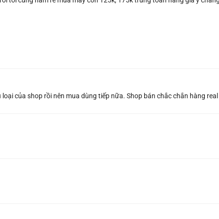
u loại của shop rồi nên mua dùng tiếp nữa. Shop bán chắc chắn hàng rea