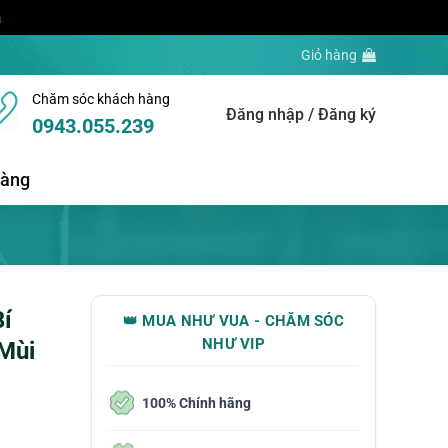
a
Giỏ hàng
Chăm sóc khách hàng
Đăng nhập / Đăng ký
0943.055.239
hàng
í
👑 MUA NHƯ VUA - CHĂM SÓC
NHƯ VIP
Mùi
100% Chính hãng