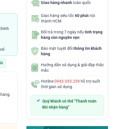
Giao hàng nhanh
toàn quốc
Giao hàng siêu tốc
60 phút
nội
thành HCM
chính
Đổi trả trong 7 ngày nếu
tình trạng
hàng còn nguyên vẹn
Bảo mật tuyệt đối
thông tin khách
oẻ.
hàng
lỗi
Hướng dẫn sử dụng & giải đáp thắc
mắc.
Hotline
0943.055.239
hỗ trợ suốt
thời gian sử dụng.
 hàng.
Quý khách có thể "Thanh toán
khi nhận hàng"