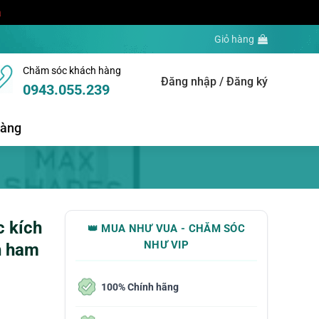
a
Giỏ hàng
Chăm sóc khách hàng
Đăng nhập / Đăng ký
0943.055.239
hàng
 kích
👑 MUA NHƯ VUA - CHĂM SÓC
NHƯ VIP
h ham
100% Chính hãng