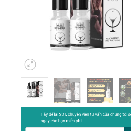
Hãy để lại SĐT, chuyên viên tư vấn của chúng tôi s
ngay cho bạn miễn phí!