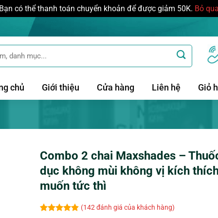
Bạn có thể thanh toán chuyển khoản để được giảm 50K.
Bỏ qu
ng chủ
Giới thiệu
Cửa hàng
Liên hệ
Giỏ 
Combo 2 chai Maxshades – Thuốc
dục không mùi không vị kích thíc
muốn tức thì
(
142
đánh giá của khách hàng)