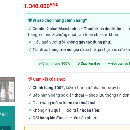
4.87
142
trên 5
VND
1.340.000
dựa trên
đánh giá
🛡️ Vì sao chọn hàng chính hãng?
✓
Combo 2 chai Maxshades – Thuốc kích dục khôn…
— 
hãng, có tem & chứng nhận, an toàn cho sức khoẻ.
✓
Hiệu quả vượt trội,
không gây tác dụng phụ
.
✓
Tránh xa
hàng trôi nổi giá rẻ
có thể gây hại cho sức kh
✅ Chính hãng 100%
🔒 Giao kín đáo
↩️ Đổi trả nếu 
💯 Cam kết của shop
✓
Chính hãng 100%
, kiểm chứng từ nhà thuốc uy tín.
✓
Bảo hành bằng số điện thoại — shop lưu thông tin đơn
✓
Giao hàng
mở ra kiểm tra thoải mái
.
✓
Không hiệu quả →
đổi trả / hoàn tiền
.
ẽ gọi
✓
Gói hàng kín đáo
, che tên sản phẩm.