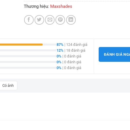
Thương hiệu:
Maxshades
87%
| 124 đánh giá
12%
| 18 đánh giá
ĐÁNH GIÁ NG
0%
| 0 đánh giá
0%
| 0 đánh giá
0%
| 0 đánh giá
Có ảnh