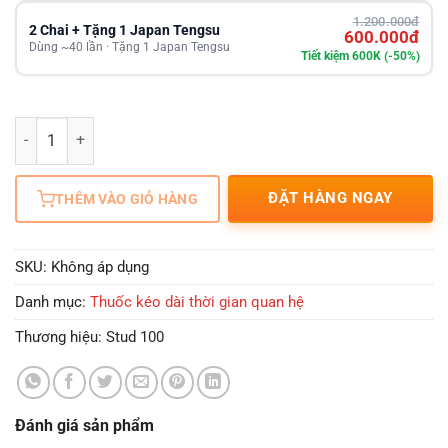
1.200.000đ
2 Chai + Tặng 1 Japan Tengsu
600.000đ
Dùng ~40 lần · Tặng 1 Japan Tengsu
Tiết kiệm 600K (-50%)
Số lượng
ĐẶT HÀNG NGAY
THÊM VÀO GIỎ HÀNG
SKU:
Không áp dụng
Danh mục:
Thuốc kéo dài thời gian quan hệ
Thương hiệu:
Stud 100
Đánh giá sản phẩm