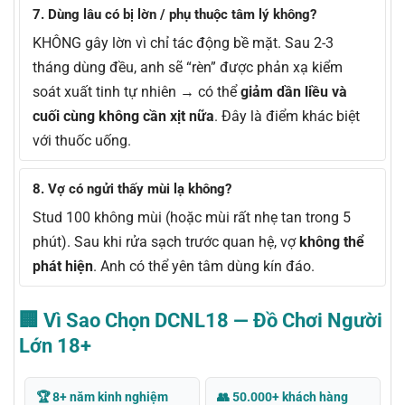
7. Dùng lâu có bị lờn / phụ thuộc tâm lý không?
KHÔNG gây lờn vì chỉ tác động bề mặt. Sau 2-3
tháng dùng đều, anh sẽ “rèn” được phản xạ kiểm
soát xuất tinh tự nhiên → có thể
giảm dần liều và
cuối cùng không cần xịt nữa
. Đây là điểm khác biệt
với thuốc uống.
8. Vợ có ngửi thấy mùi lạ không?
Stud 100 không mùi (hoặc mùi rất nhẹ tan trong 5
phút). Sau khi rửa sạch trước quan hệ, vợ
không thể
phát hiện
. Anh có thể yên tâm dùng kín đáo.
🏢 Vì Sao Chọn DCNL18 — Đồ Chơi Người
Lớn 18+
🏆 8+ năm kinh nghiệm
👥 50.000+ khách hàng