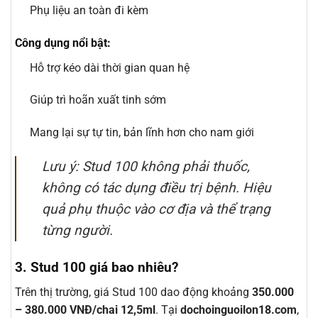
Phụ liệu an toàn đi kèm
Công dụng nổi bật:
Hỗ trợ kéo dài thời gian quan hệ
Giúp trì hoãn xuất tinh sớm
Mang lại sự tự tin, bản lĩnh hơn cho nam giới
Lưu ý: Stud 100 không phải thuốc,
không có tác dụng điều trị bệnh. Hiệu
quả phụ thuộc vào cơ địa và thể trạng
từng người.
3. Stud 100 giá bao nhiêu?
Trên thị trường, giá Stud 100 dao động khoảng
350.000
– 380.000 VNĐ/chai 12,5ml
. Tại
dochoinguoilon18.com
,