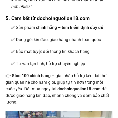
hơn nhiều.”
5. Cam kết từ dochoinguoilon18.com
✅ Sản phẩm
chính hãng – tem kiểm định đầy đủ
✅ Đóng gói kín đáo, giao hàng nhanh toàn quốc
✅ Bảo mật tuyệt đối thông tin khách hàng
✅ Tư vấn tận tình, hỗ trợ chuyên nghiệp
👉
Stud 100 chính hãng
– giải pháp hỗ trợ kéo dài thời
gian quan hệ cho nam giới, giúp tự tin hơn trong mỗi
cuộc yêu. Đặt mua ngay tại
dochoinguoilon18.com
để
được giao hàng kín đáo, nhanh chóng và đảm bảo chất
lượng.