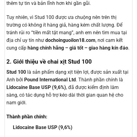
thêm tự tin và bản lĩnh hơn khi gần gũi.
Tuy nhiên, vì Stud 100 được ưa chuộng nên trên thị
trường có không ít hàng giả, hàng kém chất lượng. Để
tránh rủi ro “tiền mất tật mang”, anh em nên tìm mua tại
địa chỉ uy tín như
dochoinguoilon18.com
, nơi cam kết
cung cấp
hàng chính hãng – giá tốt – giao hàng kín đáo
.
2. Giới thiệu về chai xịt Stud 100
Stud 100
là sản phẩm dạng xịt tiện lợi, được sản xuất tại
Anh bởi
Pound International Ltd
. Thành phần chính là
Lidocaine Base USP (9,6%)
, đã được kiểm định lâm
sàng, có tác dụng hỗ trợ kéo dài thời gian quan hệ cho
nam giới.
Thành phần chính:
Lidocaine Base USP (9,6%)