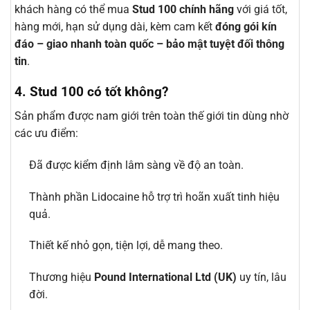
khách hàng có thể mua
Stud 100 chính hãng
với giá tốt,
hàng mới, hạn sử dụng dài, kèm cam kết
đóng gói kín
đáo – giao nhanh toàn quốc – bảo mật tuyệt đối thông
tin
.
4. Stud 100 có tốt không?
Sản phẩm được nam giới trên toàn thế giới tin dùng nhờ
các ưu điểm:
Đã được kiểm định lâm sàng về độ an toàn.
Thành phần Lidocaine hỗ trợ trì hoãn xuất tinh hiệu
quả.
Thiết kế nhỏ gọn, tiện lợi, dễ mang theo.
Thương hiệu
Pound International Ltd (UK)
uy tín, lâu
đời.