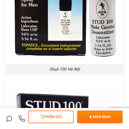
Stud 100 Hà Nội
THÊM GIỎ
MUA NGAY