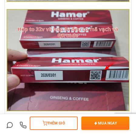
THÊM GIỎ
MUA NGAY