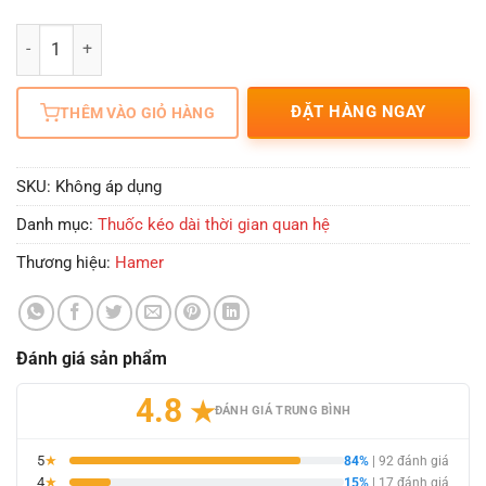
Số lượng
ĐẶT HÀNG NGAY
THÊM VÀO GIỎ HÀNG
SKU:
Không áp dụng
Danh mục:
Thuốc kéo dài thời gian quan hệ
Thương hiệu:
Hamer
Đánh giá sản phẩm
4.8
★
ĐÁNH GIÁ TRUNG BÌNH
5
★
84%
| 92 đánh giá
4
★
15%
| 17 đánh giá