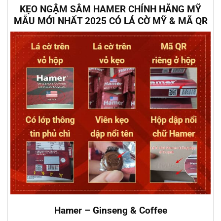
KẸO NGẬM SÂM HAMER CHÍNH HÃNG MỸ
MẪU MỚI NHẤT 2025 CÓ LÁ CỜ MỸ & MÃ QR
Hamer – Ginseng & Coffee