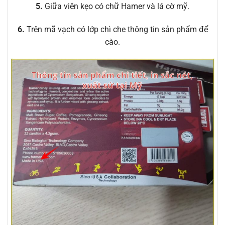
5.
Giữa viên kẹo có chữ Hamer và lá cờ mỹ.
6.
Trên mã vạch có lớp chì che thông tin sản phẩm để
cào.