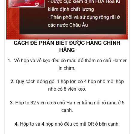
CÁCH ĐỂ PHÂN BIẾT ĐƯỢC HÀNG CHÍNH
HÃNG
1.
Vỏ hộp và vỏ kẹo đều có màu đỏ thẫm có chữ Hamer
in chìm.
2.
Quy cách đóng gói 1 hộp lớn có 4 hộp nhỏ mỗi hộp
nhỏ có 8 viên kẹo.
3.
Hộp to 32 viên có 5 chữ Hamer trẵng nổi rõ ràng ở 5
cạnh.
4.
Hộp to và 4 hộp nhỏ đều có mã QR ở bên cạnh.