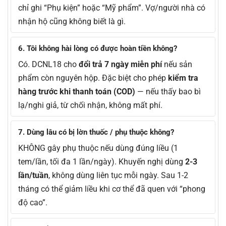
chỉ ghi “Phụ kiện” hoặc “Mỹ phẩm”. Vợ/người nhà có
nhận hộ cũng không biết là gì.
6. Tôi không hài lòng có được hoàn tiền không?
Có. DCNL18 cho
đổi trả 7 ngày miễn phí
nếu sản
phẩm còn nguyên hộp. Đặc biệt cho phép
kiểm tra
hàng trước khi thanh toán (COD)
— nếu thấy bao bì
lạ/nghi giả, từ chối nhận, không mất phí.
7. Dùng lâu có bị lờn thuốc / phụ thuộc không?
KHÔNG gây phụ thuộc nếu dùng đúng liều (1
tem/lần, tối đa 1 lần/ngày). Khuyến nghị dùng
2-3
lần/tuần
, không dùng liên tục mỗi ngày. Sau 1-2
tháng có thể giảm liều khi cơ thể đã quen với “phong
độ cao”.