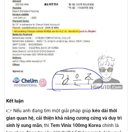
Kết luận
👉 Nếu anh đang tìm một giải pháp giúp
kéo dài thời
gian quan hệ, cải thiện khả năng cương cứng và duy trì
sinh lý sung mãn
, thì
Tem Vinix 100mg Korea
chính là