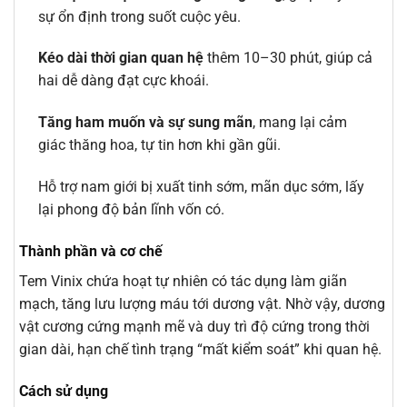
sự ổn định trong suốt cuộc yêu.
Kéo dài thời gian quan hệ
thêm 10–30 phút, giúp cả
hai dễ dàng đạt cực khoái.
Tăng ham muốn và sự sung mãn
, mang lại cảm
giác thăng hoa, tự tin hơn khi gần gũi.
Hỗ trợ nam giới bị xuất tinh sớm, mãn dục sớm, lấy
lại phong độ bản lĩnh vốn có.
Thành phần và cơ chế
Tem Vinix chứa hoạt tự nhiên có tác dụng làm giãn
mạch, tăng lưu lượng máu tới dương vật. Nhờ vậy, dương
vật cương cứng mạnh mẽ và duy trì độ cứng trong thời
gian dài, hạn chế tình trạng “mất kiểm soát” khi quan hệ.
Cách sử dụng