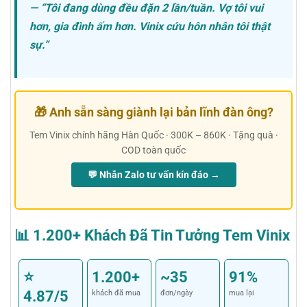
— “Tôi đang dùng đều đặn 2 lần/tuần. Vợ tôi vui
hơn, gia đình ấm hơn. Vinix cứu hôn nhân tôi thật
sự.”
🎁 Anh sẵn sàng giành lại bản lĩnh đàn ông?
Tem Vinix chính hãng Hàn Quốc · 300K – 860K · Tặng quà ·
COD toàn quốc
💬 Nhắn Zalo tư vấn kín đáo →
📊 1.200+ Khách Đã Tin Tưởng Tem Vinix
⭐
1.200+
~35
91%
4.87/5
khách đã mua
đơn/ngày
mua lại