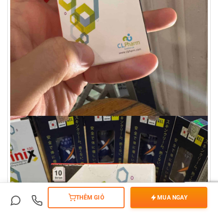
THÊM GIỎ
MUA NGAY