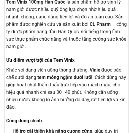
Tem Vinix 100mg Hàn Quốc
là sản phẩm hỗ trợ sinh lý
nam giới được nhiều quý ông lựa chọn nhờ hiệu quả
nhanh chóng, dạng dùng tiện lợi và độ an toàn cao. Sản
phẩm được nghiên cứu và sản xuất bởi
CL Pharm
– công
ty dược phẩm hàng đầu Hàn Quốc, nổi tiếng trong lĩnh
vực thực phẩm chức năng và thuốc tăng cường sức khỏe
nam giới.
Ưu điểm vượt trội của Tem Vinix
Khác với dạng viên uống thông thường,
Vinix
được bào
chế dưới dạng
tem mỏng ngậm dưới lưỡi
. Cách dùng này
giúp hoạt chất thẩm thấu trực tiếp vào mạch máu, cho
hiệu quả nhanh chỉ sau 30–40 phút. Không cần uống
nhiều nước, không lo ảnh hưởng dạ dày, rất tiện lợi và kín
đáo.
Công dụng chính
Hỗ trợ cải thiện khả năng cương cứng
, giúp duy trì