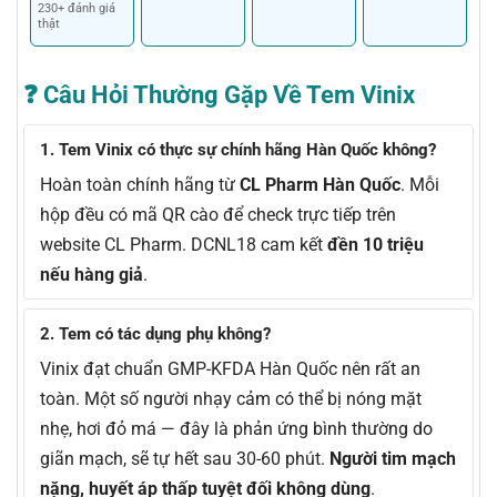
230+ đánh giá
thật
❓ Câu Hỏi Thường Gặp Về Tem Vinix
1. Tem Vinix có thực sự chính hãng Hàn Quốc không?
Hoàn toàn chính hãng từ
CL Pharm Hàn Quốc
. Mỗi
hộp đều có mã QR cào để check trực tiếp trên
website CL Pharm. DCNL18 cam kết
đền 10 triệu
nếu hàng giả
.
2. Tem có tác dụng phụ không?
Vinix đạt chuẩn GMP-KFDA Hàn Quốc nên rất an
toàn. Một số người nhạy cảm có thể bị nóng mặt
nhẹ, hơi đỏ má — đây là phản ứng bình thường do
giãn mạch, sẽ tự hết sau 30-60 phút.
Người tim mạch
nặng, huyết áp thấp tuyệt đối không dùng
.