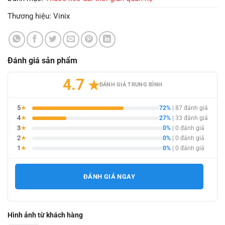
Thương hiệu:
Vinix
Đánh giá sản phẩm
4.7
★
ĐÁNH GIÁ TRUNG BÌNH
5
★
72%
| 87 đánh giá
4
★
27%
| 33 đánh giá
3
★
0%
| 0 đánh giá
2
★
0%
| 0 đánh giá
1
★
0%
| 0 đánh giá
ĐÁNH GIÁ NGAY
Hình ảnh từ khách hàng