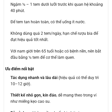
Ngậm ½ – 1 tem dưới lưỡi trước khi quan hệ khoảng
40 phút.
Để tem tan hoàn toàn, có thể uống ít nước.
Không dùng quá 2 tem/ngày, hạn chế rượu bia để
đạt hiệu quả tốt nhất.
Với nam giới trên 65 tuổi hoặc có bệnh nền, nên bắt
đầu bằng ½ tem để cơ thể làm quen.
Ưu điểm nổi bật
Tác dụng nhanh và lâu dài
(hiệu quả có thể duy trì
10–12 giờ).
Thiết kế nhỏ gọn, kín đáo
, dễ mang theo trong ví
như miếng kẹo cao su.