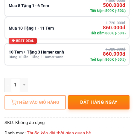
1.000.000đ
500.000đ
Mua 5 Tặng 1 · 6 Tem
Tiết kiệm 500K (-50%)
1.720.000đ
860.000đ
Mua 10 Tặng 1 · 11 Tem
Tiết kiệm 860K (-50%)
💎 BEST DEAL
1.720.000đ
10 Tem + Tặng 3 Hamer xanh
860.000đ
Dùng 10 lần · Tặng 3 Hamer xanh
Tiết kiệm 860K (-50%)
Số lượng
ĐẶT HÀNG NGAY
THÊM VÀO GIỎ HÀNG
SKU:
Không áp dụng
Danh mục:
Thuốc kéo dài thời gian quan hệ