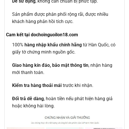
Dễ sử dụng
, không cần chuẩn bị phức tạp.
Sản phẩm được phân phối rộng rãi, được nhiều
khách hàng phản hồi tích cực.
Cam kết tại dochoinguoilon18.com
100%
hàng nhập khẩu chính hãng
từ Hàn Quốc, có
giấy tờ chứng minh nguồn gốc.
Giao hàng kín đáo, bảo mật thông tin
, nhận hàng
mới thanh toán.
Kiểm tra hàng thoải mái
trước khi nhận.
Đổi trả dễ dàng
, hoàn tiền nếu phát hiện hàng giả
hoặc không hài lòng.