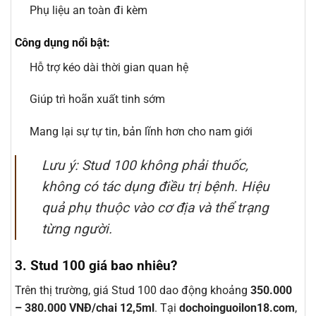
Phụ liệu an toàn đi kèm
Công dụng nổi bật:
Hỗ trợ kéo dài thời gian quan hệ
Giúp trì hoãn xuất tinh sớm
Mang lại sự tự tin, bản lĩnh hơn cho nam giới
Lưu ý: Stud 100 không phải thuốc,
không có tác dụng điều trị bệnh. Hiệu
quả phụ thuộc vào cơ địa và thể trạng
từng người.
3. Stud 100 giá bao nhiêu?
Trên thị trường, giá Stud 100 dao động khoảng
350.000
– 380.000 VNĐ/chai 12,5ml
. Tại
dochoinguoilon18.com
,