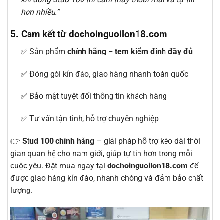
hơn nhiều.”
5. Cam kết từ dochoinguoilon18.com
✅ Sản phẩm
chính hãng – tem kiểm định đầy đủ
✅ Đóng gói kín đáo, giao hàng nhanh toàn quốc
✅ Bảo mật tuyệt đối thông tin khách hàng
✅ Tư vấn tận tình, hỗ trợ chuyên nghiệp
👉
Stud 100 chính hãng
– giải pháp hỗ trợ kéo dài thời
gian quan hệ cho nam giới, giúp tự tin hơn trong mỗi
cuộc yêu. Đặt mua ngay tại
dochoinguoilon18.com
để
được giao hàng kín đáo, nhanh chóng và đảm bảo chất
lượng.