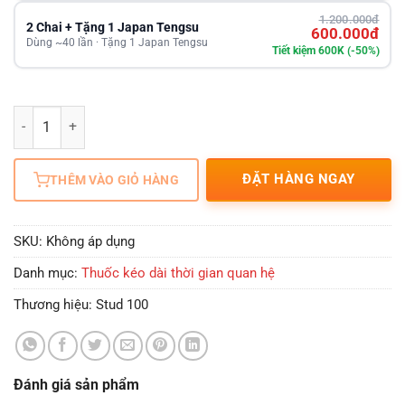
1.200.000đ
2 Chai + Tặng 1 Japan Tengsu
600.000đ
Dùng ~40 lần · Tặng 1 Japan Tengsu
Tiết kiệm 600K (-50%)
Số lượng
ĐẶT HÀNG NGAY
THÊM VÀO GIỎ HÀNG
SKU:
Không áp dụng
Danh mục:
Thuốc kéo dài thời gian quan hệ
Thương hiệu:
Stud 100
Đánh giá sản phẩm