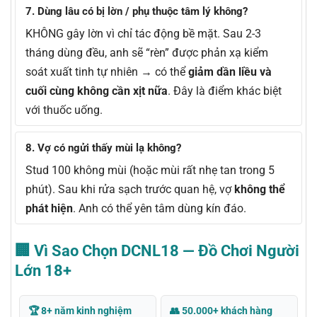
7. Dùng lâu có bị lờn / phụ thuộc tâm lý không?
KHÔNG gây lờn vì chỉ tác động bề mặt. Sau 2-3
tháng dùng đều, anh sẽ “rèn” được phản xạ kiểm
soát xuất tinh tự nhiên → có thể
giảm dần liều và
cuối cùng không cần xịt nữa
. Đây là điểm khác biệt
với thuốc uống.
8. Vợ có ngửi thấy mùi lạ không?
Stud 100 không mùi (hoặc mùi rất nhẹ tan trong 5
phút). Sau khi rửa sạch trước quan hệ, vợ
không thể
phát hiện
. Anh có thể yên tâm dùng kín đáo.
🏢 Vì Sao Chọn DCNL18 — Đồ Chơi Người
Lớn 18+
🏆 8+ năm kinh nghiệm
👥 50.000+ khách hàng