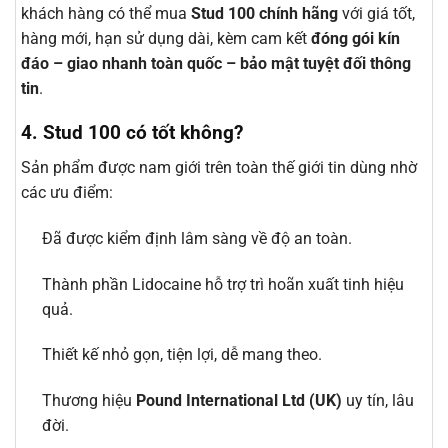
khách hàng có thể mua
Stud 100 chính hãng
với giá tốt,
hàng mới, hạn sử dụng dài, kèm cam kết
đóng gói kín
đáo – giao nhanh toàn quốc – bảo mật tuyệt đối thông
tin
.
4. Stud 100 có tốt không?
Sản phẩm được nam giới trên toàn thế giới tin dùng nhờ
các ưu điểm:
Đã được kiểm định lâm sàng về độ an toàn.
Thành phần Lidocaine hỗ trợ trì hoãn xuất tinh hiệu
quả.
Thiết kế nhỏ gọn, tiện lợi, dễ mang theo.
Thương hiệu
Pound International Ltd (UK)
uy tín, lâu
đời.