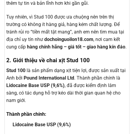
thêm tự tin và bản lĩnh hơn khi gần gũi.
Tuy nhiên, vì Stud 100 được ưa chuộng nên trên thị
trường có không ít hàng giả, hàng kém chất lượng. Để
tránh rủi ro “tiền mất tật mang”, anh em nên tìm mua tại
địa chỉ uy tín như
dochoinguoilon18.com
, nơi cam kết
cung cấp
hàng chính hãng – giá tốt – giao hàng kín đáo
.
2. Giới thiệu về chai xịt Stud 100
Stud 100
là sản phẩm dạng xịt tiện lợi, được sản xuất tại
Anh bởi
Pound International Ltd
. Thành phần chính là
Lidocaine Base USP (9,6%)
, đã được kiểm định lâm
sàng, có tác dụng hỗ trợ kéo dài thời gian quan hệ cho
nam giới.
Thành phần chính:
Lidocaine Base USP (9,6%)