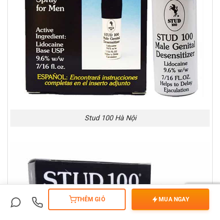
Stud 100 Hà Nội
THÊM GIỎ
MUA NGAY