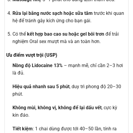
Rửa lại bằng nước sạch hoặc sữa tắm
trước khi quan
hệ để tránh gây kích ứng cho bạn gái.
Có thể
kết hợp bao cao su hoặc gel bôi trơn
để trải
nghiệm Oral sex mượt mà và an toàn hơn.
Ưu điểm vượt trội (USP)
Nồng độ Lidocaine 13%
– mạnh mẽ, chỉ cần 2–3 hơi
là đủ.
Hiệu quả nhanh sau 5 phút
, duy trì phong độ 20–30
phút.
Không mùi, không vị, không để lại dấu vết
, cực kỳ
kín đáo.
Tiết kiệm
: 1 chai dùng được tới 40–50 lần, tính ra