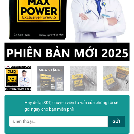
Hãy để lại SĐT, chuyên viên tư vấn của chúng tôi sẽ
gọi ngay cho bạn miễn phí!