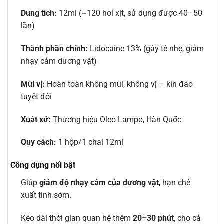
Dung tích:
12ml (~120 hơi xịt, sử dụng được 40–50
lần)
Thành phần chính:
Lidocaine 13% (gây tê nhẹ, giảm
nhạy cảm dương vật)
Mùi vị:
Hoàn toàn không mùi, không vị – kín đáo
tuyệt đối
Xuất xứ:
Thương hiệu Oleo Lampo, Hàn Quốc
Quy cách:
1 hộp/1 chai 12ml
Công dụng nổi bật
Giúp
giảm độ nhạy cảm của dương vật
, hạn chế
xuất tinh sớm.
Kéo dài thời gian quan hệ thêm
20–30 phút
, cho cả