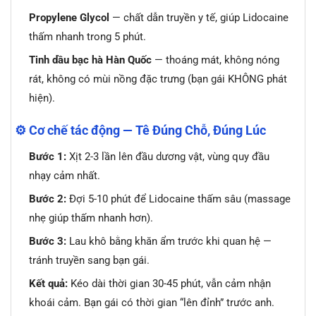
Propylene Glycol
— chất dẫn truyền y tế, giúp Lidocaine
thấm nhanh trong 5 phút.
Tinh dầu bạc hà Hàn Quốc
— thoáng mát, không nóng
rát, không có mùi nồng đặc trưng (bạn gái KHÔNG phát
hiện).
⚙️ Cơ chế tác động — Tê Đúng Chỗ, Đúng Lúc
Bước 1:
Xịt 2-3 lần lên đầu dương vật, vùng quy đầu
nhạy cảm nhất.
Bước 2:
Đợi 5-10 phút để Lidocaine thấm sâu (massage
nhẹ giúp thấm nhanh hơn).
Bước 3:
Lau khô bằng khăn ẩm trước khi quan hệ —
tránh truyền sang bạn gái.
Kết quả:
Kéo dài thời gian 30-45 phút, vẫn cảm nhận
khoái cảm. Bạn gái có thời gian “lên đỉnh” trước anh.