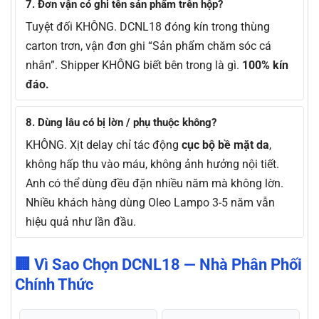
7. Đơn vận có ghi tên sản phẩm trên hộp?
Tuyệt đối KHÔNG. DCNL18 đóng kín trong thùng
carton trơn, vận đơn ghi “Sản phẩm chăm sóc cá
nhân”. Shipper KHÔNG biết bên trong là gì.
100% kín
đáo.
8. Dùng lâu có bị lờn / phụ thuộc không?
KHÔNG. Xịt delay chỉ tác động
cục bộ bề mặt da
,
không hấp thu vào máu, không ảnh hưởng nội tiết.
Anh có thể dùng đều đặn nhiều năm mà không lờn.
Nhiều khách hàng dùng Oleo Lampo 3-5 năm vẫn
hiệu quả như lần đầu.
🏢 Vì Sao Chọn DCNL18 — Nhà Phân Phối
Chính Thức