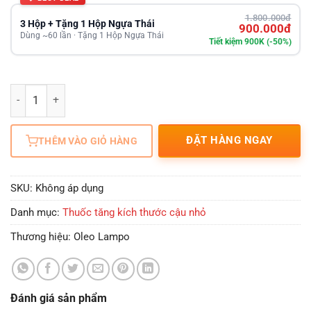
1.800.000đ
3 Hộp + Tặng 1 Hộp Ngựa Thái
900.000đ
Dùng ~60 lần · Tặng 1 Hộp Ngựa Thái
Tiết kiệm 900K (-50%)
Số lượng
ĐẶT HÀNG NGAY
THÊM VÀO GIỎ HÀNG
SKU:
Không áp dụng
Danh mục:
Thuốc tăng kích thước cậu nhỏ
Thương hiệu:
Oleo Lampo
Đánh giá sản phẩm