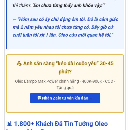
thì thầm:
‘Em chưa từng thấy anh khỏe vậy.’
“
— “Hôm sau cô ấy chủ động ôm tôi. Đó là cảm giác
mà 2 năm yêu nhau tôi chưa từng có. Bây giờ cứ
cuối tuần tôi xịt 1 lần. Oleo cứu mối quan hệ tôi.”
💪 Anh sẵn sàng “kéo dài cuộc yêu” 30-45
phút?
Oleo Lampo Max Power chính hãng · 400K-900K · COD ·
Tặng quà
💬 Nhắn Zalo tư vấn kín đáo →
📊 1.800+ Khách Đã Tin Tưởng Oleo