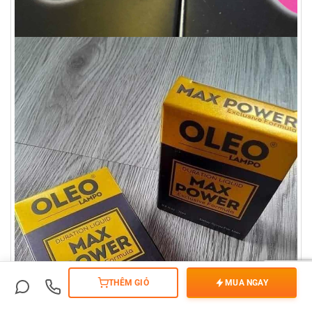
THÊM GIỎ
MUA NGAY