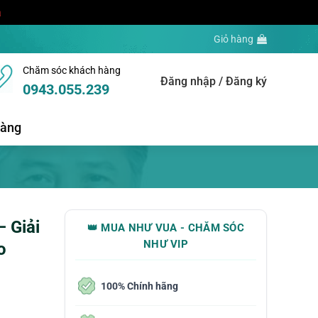
a
Giỏ hàng
Chăm sóc khách hàng
Đăng nhập / Đăng ký
0943.055.239
hàng
 Giải
👑 MUA NHƯ VUA - CHĂM SÓC
NHƯ VIP
o
100% Chính hãng