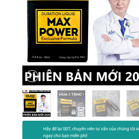
Hãy để lại SĐT, chuyên viên tư vấn của chúng tôi s
ngay cho bạn miễn phí!