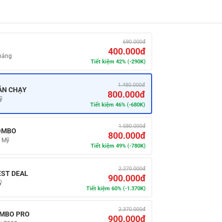
690.000đ
400.000đ
tháng
Tiết kiệm 42% (-290K)
1.480.000đ
BÁN CHẠY
800.000đ
ỹ
Tiết kiệm 46% (-680K)
1.580.000đ
COMBO
800.000đ
h Mỹ
Tiết kiệm 49% (-780K)
2.270.000đ
BEST DEAL
900.000đ
ỹ
Tiết kiệm 60% (-1.370K)
2.370.000đ
COMBO PRO
900.000đ