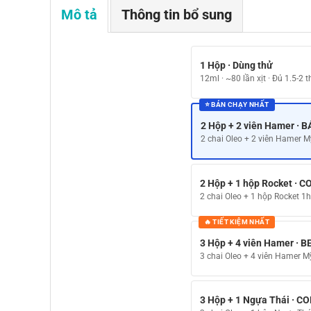
Mô tả
Thông tin bổ sung
1 Hộp · Dùng thử
12ml · ~80 lần xịt · Đủ 1.5-2 
⭐ BÁN CHẠY NHẤT
2 Hộp + 2 viên Hamer · 
2 chai Oleo + 2 viên Hamer M
2 Hộp + 1 hộp Rocket · 
2 chai Oleo + 1 hộp Rocket 1
🔥 TIẾT KIỆM NHẤT
3 Hộp + 4 viên Hamer · 
3 chai Oleo + 4 viên Hamer M
3 Hộp + 1 Ngựa Thái · 