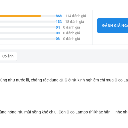
86%
| 114 đánh giá
13%
| 18 đánh giá
ĐÁNH GIÁ NG
0%
| 0 đánh giá
0%
| 0 đánh giá
0%
| 0 đánh giá
Có ảnh
dùng như nước lã, chẳng tác dụng gì. Giờ rút kinh nghiệm chỉ mua Oleo 
dùng nóng rát, mùi nồng khó chịu. Còn Oleo Lampo thì khác hẳn — nhẹ nh